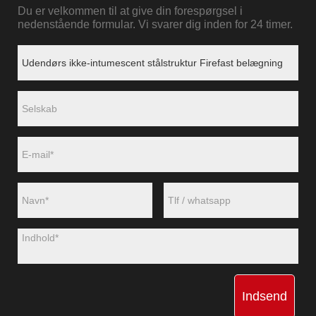
Du er velkommen til at give din forespørgsel i
nedenstående formular. Vi svarer dig inden for 24 timer.
Indsend