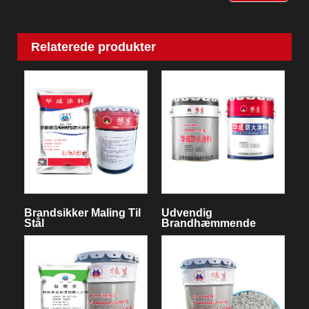
Relaterede produkter
Brandsikker Maling Til
Udvendig
Stål
Brandhæmmende
Maling