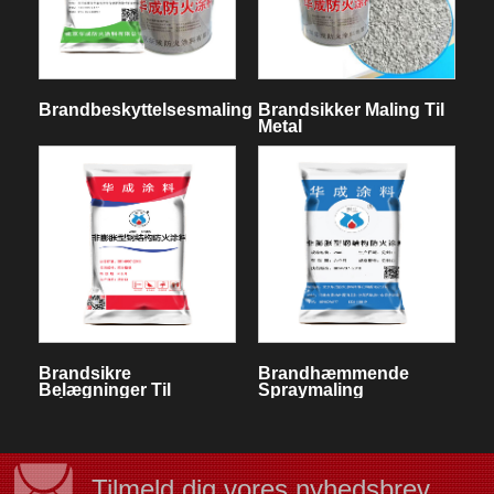
Brandbeskyttelsesmaling
Brandsikker Maling Til
Metal
Brandsikre
Brandhæmmende
Belægninger Til
Spraymaling
Stålkonstruktioner
Tilmeld dig vores nyhedsbrev