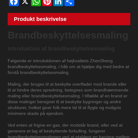
Produkt beskrivelse
Brandbeskyttelsesmaling
Introduktion af brandbeskyttelsesmaling
Følgende er introduktionen af ​​højkvalitets ZhenSheng
brandbeskyttelsesmaling, i håb om at hjælpe dig med bedre at
forstå brandbeskyttelsesmaling.
Maling, der bruges til at beskytte overflader mod brande eller
til at hindre deres spredning, betegnes som brandhæmmende
maling eller brandbeskyttelsesmaling. I tilfælde af en brand er
disse malinger beregnet til at beskytte bygninger og andre
strukturer, hvilket giver folk mere tid til at flygte og muligvis
minimere skade på ejendom.
Ved enten at frigive en gas, der modstår brand, eller ved at
generere et lag af beskyttende forkulling, fungerer
brandbeskyttelsesmalingen ved at etablere en barriere mellem