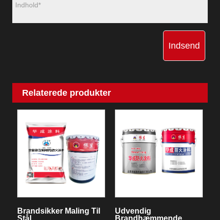
Indsend
Relaterede produkter
Brandsikker Maling Til
Udvendig
Stål
Brandhæmmende