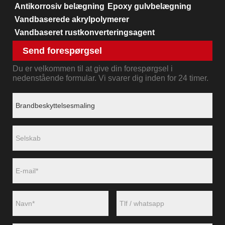
Antikorrosiv belægning
Epoxy gulvbelægning
Vandbaserede akrylpolymerer
Vandbaseret rustkonverteringsagent
Send forespørgsel
Du er velkommen til at give din forespørgsel i
nedenstående formular. Vi svarer dig inden for 24 timer.