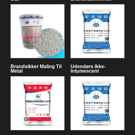
Maling
Brandsikker Maling Til
Udendørs Ikke-
Metal
Intumescent
Stålstruktur Firefast
Belægning