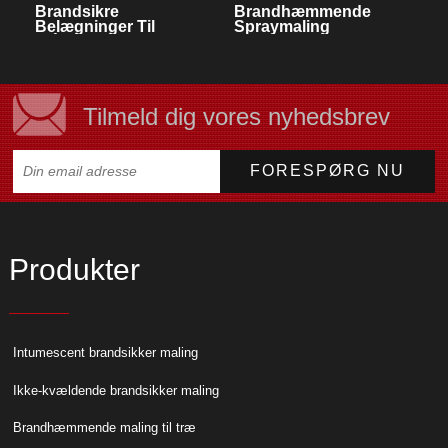
Brandsikre
Brandhæmmende
Belægninger Til
Spraymaling
Stålkonstruktioner
Tilmeld dig vores nyhedsbrev
Produkter
Intumescent brandsikker maling
Ikke-kvældende brandsikker maling
Brandhæmmende maling til træ