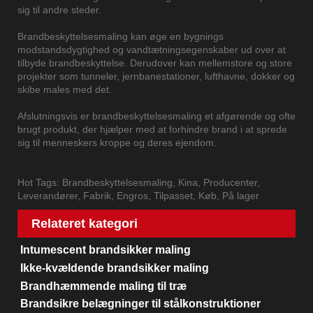
sig til andre steder.
Brandbeskyttelsesmaling kan øge en bygnings
modstandsdygtighed og vandtætningsegenskaber ud over at
tilbyde brandbeskyttelse. Derudover kan mellemstore og store
projekter som tunneler, jernbanestationer, lufthavne, dokker og
skibe males med det.
Afslutningsvis er brandbeskyttelsesmaling et afgørende og ofte
brugt produkt, der hjælper med at forhindre brand i at sprede
sig til menneskers kroppe og deres ejendom.
Hot Tags: Brandbeskyttelsesmaling, Kina, Producenter,
Leverandører, Fabrik, Engros, Tilpasset, Køb, På lager
Relateret kategori
Intumescent brandsikker maling
Ikke-kvældende brandsikker maling
Brandhæmmende maling til træ
Brandsikre belægninger til stålkonstruktioner